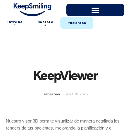
Intrane
Doctore
Pacientes
t
s
KeepViewer
sebastian
abril 10, 2025
Nuestro visor 3D permite visualizar de manera detallada los
renders de tus pacientes, mejorando la planificación y el