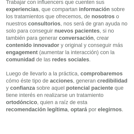
Trabajar con influencers que cuenten sus
experiencias
, que compartan
información
sobre
los tratamientos que ofrecemos, de
nosotros
o
nuestros
consultorios
, nos será de gran ayuda no
solo para conseguir
nuevos pacientes
, si no
también para generar
conversación
, crear
contenido innovador
y original y conseguir más
engagement
(aumentar la interacción) con la
comunidad
de las
redes sociales
.
Luego de llevarlo a la práctica,
comprobaremos
cómo éste tipo de
acciones
, generan
credibilidad
y
confianza
sobre aquel
potencial paciente
que
tiene interés en realizarse un tratamiento
ortodóncico
, quien a raíz de esta
recomendación legítima
,
optará
por
elegirnos
.