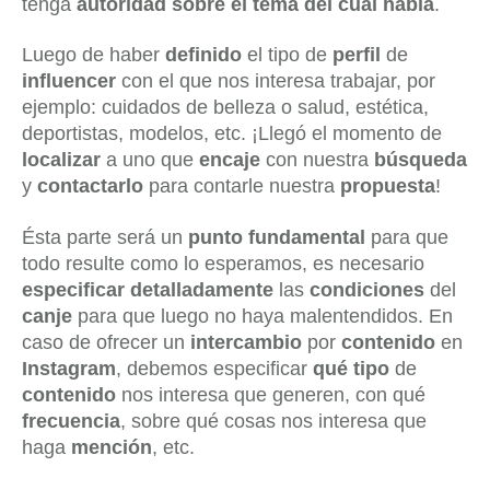
tenga
autoridad sobre el tema del cual habla
.
Luego de haber
definido
el tipo de
perfil
de
influencer
con el que nos interesa trabajar, por
ejemplo: cuidados de belleza o salud, estética,
deportistas, modelos, etc. ¡Llegó el momento de
localizar
a uno que
encaje
con nuestra
búsqueda
y
contactarlo
para contarle nuestra
propuesta
!
Ésta parte será un
punto fundamental
para que
todo resulte como lo esperamos, es necesario
especificar detalladamente
las
condiciones
del
canje
para que luego no haya malentendidos. En
caso de ofrecer un
intercambio
por
contenido
en
Instagram
, debemos especificar
qué tipo
de
contenido
nos interesa que generen, con qué
frecuencia
, sobre qué cosas nos interesa que
haga
mención
, etc.