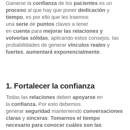
Ganarse la
confianza
de los
pacientes
es un
proceso
al que hay que poner
dedicación
y
tiempo
, es por ello que les traemos
una
serie
de
puntos
claves a tener
en
cuenta
para
mejorar las relaciones y
volverlas sólidas
, aplicando estos consejos, las
probabilidades de generar
vínculos reales
y
fuertes
,
aumentará exponencialmente
.
1.
Fortalecer la confianza
Todas las
relaciones
deben
apoyarse
en
la
confianza.
Por esto debemos
generar
seguridad
manteniendo
conversaciones
claras
y
sinceras
.
Tomarnos el tiempo
necesario para conocer cuáles son las