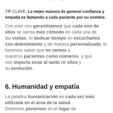
TIP CLAVE:
La mejor manera de generar confianza y
empatía es llamando a cada paciente por su nombre
.
Con esto nos
garantizamos
que
cada uno de
ellos
se sienta
más cómodo
en cada una de
las
visitas
. Al
dedicar
tiempo
en
escucharlos
con detenimiento
y de manera
personalizada
, le
haremos saber que
no vemos
a
nuestros
pacientes como números
y que
nos
importa
estar al tanto
de
ellos
y
su
evolución
.
6.
Humanidad y empatía
La palabra
humanización
es
cada vez más
utilizada en el área de la salud
.
Debemos
ponernos
en el
lugar
de