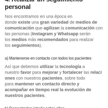
personal
Nos encontramos en una época en
donde
existe
una
gran variedad
de
medios de
comunicación
que
agilizan
la
comunicación
con
las personas (
Instagram y Whatsapp
serán
los
medios
más
recomendados
para realizar
los
seguimientos
).
a) Mantenerse en contacto con todos los pacientes
Así que debemos
utilizar
la
tecnología
a
nuestro
favor
para
mejorar
y
fortalecer
las
relaci
ones
con nuestros
pacientes
, sobre todo
para
mantener un contacto directo y
acompañar en tiempo real la evolución de
nuestros pacientes
.