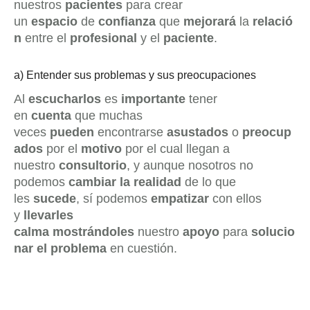
nuestros
pacientes
para crear
un
espacio
de
confianza
que
mejorará
la
relació
n
entre el
profesional
y el
paciente
.
a) Entender sus problemas y sus preocupaciones
Al
escucharlos
es
importante
tener
en
cuenta
que muchas
veces
pueden
encontrarse
asustados
o
preocup
ados
por el
motivo
por el cual llegan a
nuestro
consultorio
, y aunque nosotros no
podemos
cambiar la realidad
de lo que
les
sucede
, sí podemos
empatizar
con ellos
y
llevarles
calma
mostrándoles
nuestro
apoyo
para
solucio
nar el problema
en cuestión.