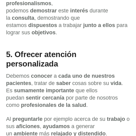
profesionalismos
,
podemos
demostrar
este
interés
durante
la
consulta
, demostrando que
estamos
dispuestos
a trabajar
junto a ellos
para
lograr sus
objetivos
.
5.
Ofrecer atención
personalizada
Debemos
conocer
a
cada uno de nuestros
pacientes
, tratar de
saber
cosas sobre su
vida
.
Es
sumamente importante
que ellos
puedan
sentir cercanía
por parte de nosotros
como
profesionales de la salud
.
Al
preguntarle
por ejemplo acerca de su
trabajo
o
sus
aficiones
,
ayudamos
a generar
un
ambiente
más
relajado y distendido
.