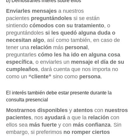
b) Demostrarles interés sobre ellos
Enviarles
mensajes
a nuestros
pacientes
preguntándoles
si se están
sintiendo
cómodos con su tratamiento
, o
preguntándoles
si les quedó alguna duda o
necesitan algo
, así como también, en caso de
tener una
relación
más
personal
,
preguntarles
cómo les ha ido en alguna cosa
específica
, o enviarles un
mensaje el día de su
cumpleaños
, dará cuenta que nos importa no
como un
“cliente”
sino como
persona
.
El interés también debe estar presente durante la
consulta presencial
Mostrarnos disponibles
y
atentos
con
nuestros
pacientes
, nos
ayudará
a que la
relación
con
ellos sea
más fuerte
y con
más confianza
. Sin
embargo, si preferimos
no romper ciertos