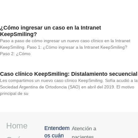
¿Cómo ingresar un caso en la Intranet
KeepSmiling?
Paso a paso de cómo ingresar un nuevo caso clínico en la Intranet
KeepSmiling. Paso 1: ¿Cómo ingresar a la Intranet KeepSmiling?
Paso 2: ¿Cómo
Caso clínico KeepSmiling: Distalamiento secuencial
Les compartimos un nuevo caso clínico KeepSmiling. Sofía acudió a la
Sociedad Argentina de Ortodoncia (SAO) en abril del 2019. El motivo
principal de su
Home
Entendem
Atención a
os cuán
pacientes