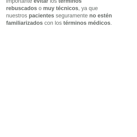
importante
evitar
los
términos
rebuscados
o
muy técnicos
, ya que
nuestros
pacientes
seguramente
no estén
familiarizados
con los
términos médicos
.