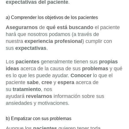
expectativas del paciente
.
a) Comprender los objetivos de los pacientes
Asegurarnos
de
qué está buscando
el paciente
hará que nosotros podamos (a través de
nuestra
experiencia profesional
) cumplir con
sus
expectativas
.
Los
pacientes
generalmente tienen sus
propias
ideas
acerca de la causa de sus
problemas
y qué
es lo que les puede ayudar.
Conocer
lo que el
paciente
sabe
,
cree
y
espera
acerca de
su
tratamiento
, nos
ayudará
revelarnos
información sobre sus
ansiedades y motivaciones.
b) Empatizar con sus problemas
Aunque los
pacientes
quieren tener toda