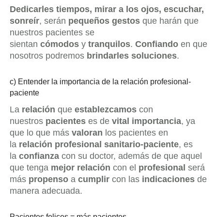
Dedicarles tiempos, mirar a los ojos, escuchar,
sonreír
, serán
pequeños gestos
que harán que
nuestros pacientes se
sientan
cómodos
y
tranquilos
.
Confiando
en que
nosotros podremos
brindarles soluciones
.
c) Entender la importancia de la relación profesional-
paciente
La
relación
que
establezcamos
con
nuestros
pacientes
es de
vital importancia
, ya
que lo que más
valoran
los pacientes en
la
relación profesional sanitario-paciente
, es
la
confianza
con su doctor, además de que aquel
que tenga
mejor relación
con el
profesional
será
más
propenso
a
cumplir
con las
indicaciones
de
manera adecuada.
Pacientes felices = más pacientes