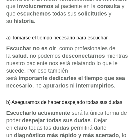
que
involucremos
al paciente en la
consulta
y
que
escuchemos
todas sus
solicitudes
y
su
historia
.
a) Tomarse el tiempo necesario para escuchar
Escuchar no es oír
, como profesionales de
la
salud
, no podemos
desconectarnos
mientras
nuestro paciente nos está relatando lo que le
sucede. Por eso también
será
importante
dedicarles el tiempo
que sea
necesario
, no
apurarlos
ni
interrumpirlos
.
b) Asegurarnos de haber despejado todas sus dudas
Escucharlo activamente
será la única forma de
poder
despejar todas sus dudas
. Dejar
en
claro
todas las
dudas
permitirá darle
un
diagnóstico más rápido y más acertado
, lo