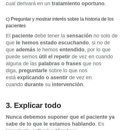
cual derivará en un
tratamiento oportuno
.
c) Preguntar y mostrar interés sobre la historia de los
pacientes
El
paciente
debe tener la
sensación
no solo de
que
le hemos estado
escuchando
, si no de
que
además
le hemos
entendido
, por lo que
puede sernos
útil el repetir
de vez en cuando
alguna de las
palabras o frases
que nos
diga,
preguntarle
sobre lo que nos
está
explicando o asentir
de vez en
cuando
durante
su
intervención
.
3.
Explicar todo
Nunca debemos suponer que el paciente ya
sabe de lo que le estamos hablando
. Es