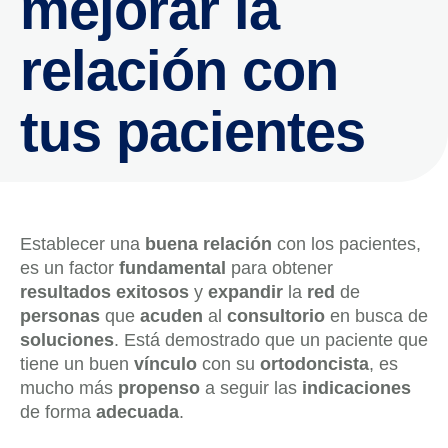
mejorar la
relación con
tus pacientes
Establecer una
buena relación
con los pacientes,
es un factor
fundamental
para obtener
resultados exitosos
y
expandir
la
red
de
personas
que
acuden
al
consultorio
en busca de
soluciones
. Está demostrado que un paciente que
tiene un buen
vínculo
con su
ortodoncista
, es
mucho más
propenso
a seguir las
indicaciones
de forma
adecuada
.