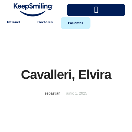
Intranet
Doctores
Pacientes
Cavalleri, Elvira
sebastian
junio 1, 2025