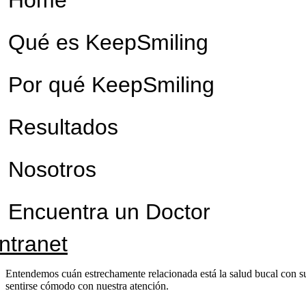
Qué es KeepSmiling
Por qué KeepSmiling
Resultados
Nosotros
Encuentra un Doctor
Intranet
Entendemos cuán estrechamente relacionada está la salud bucal con su
sentirse cómodo con nuestra atención.