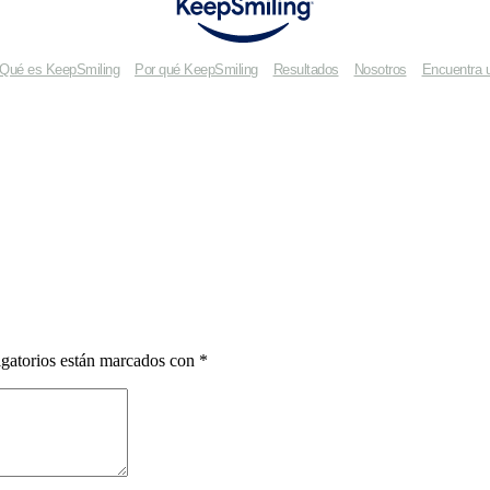
Qué es KeepSmiling
Por qué KeepSmiling
Resultados
Nosotros
Encuentra 
gatorios están marcados con
*