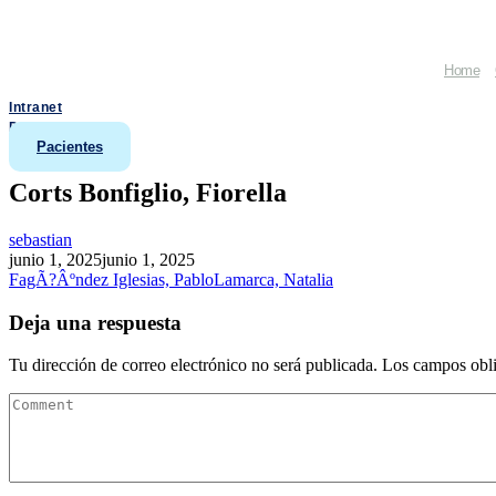
Home
Intranet
Doctores
Pacientes
Corts Bonfiglio, Fiorella
sebastian
junio 1, 2025
junio 1, 2025
FagÃ?Âºndez Iglesias, Pablo
Lamarca, Natalia
Deja una respuesta
Tu dirección de correo electrónico no será publicada.
Los campos obli