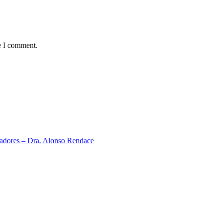
e I comment.
neadores – Dra. Alonso Rendace