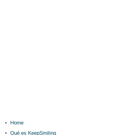
Home
Qué es KeepSmiling