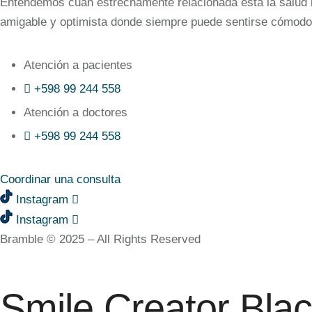
Entendemos cuán estrechamente relacionada está la salud bu
amigable y optimista donde siempre puede sentirse cómodo
Atención a pacientes
+598 99 244 558
Atención a doctores
+598 99 244 558‬‬
Coordinar una consulta
Instagram
Instagram
Bramble © 2025 – All Rights Reserved
Smile Creator Bla