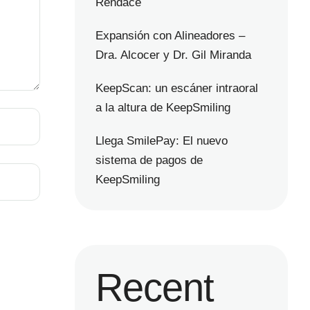
Rendace
Expansión con Alineadores –
Dra. Alcocer y Dr. Gil Miranda
KeepScan: un escáner intraoral
a la altura de KeepSmiling
Llega SmilePay: El nuevo
sistema de pagos de
KeepSmiling
Recent