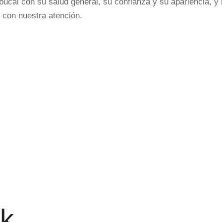
cal con su salud general, su confianza y su apariencia, y 
 con nuestra atención.
ck