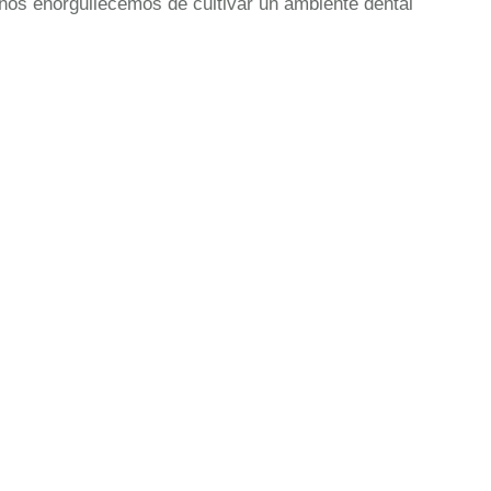
nos enorgullecemos de cultivar un ambiente dental