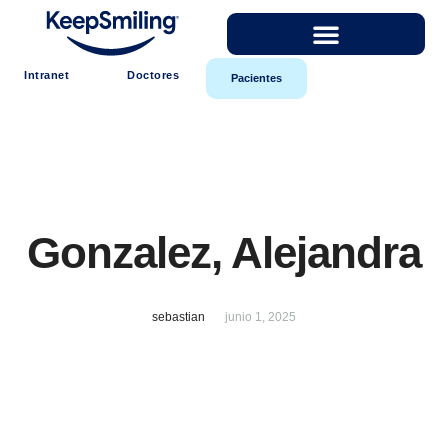
Intranet
Doctores
Pacientes
Gonzalez, Alejandra
sebastian
junio 1, 2025