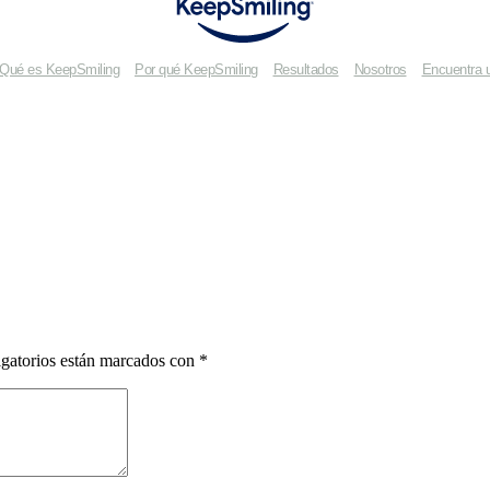
Qué es KeepSmiling
Por qué KeepSmiling
Resultados
Nosotros
Encuentra 
gatorios están marcados con
*