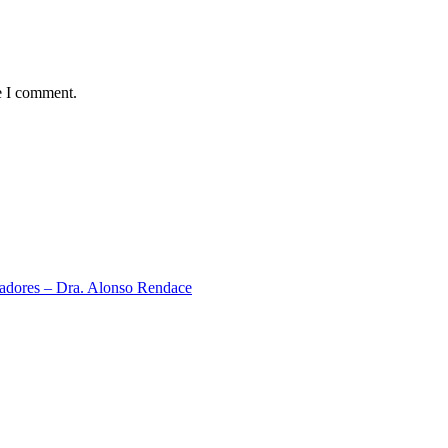
e I comment.
neadores – Dra. Alonso Rendace