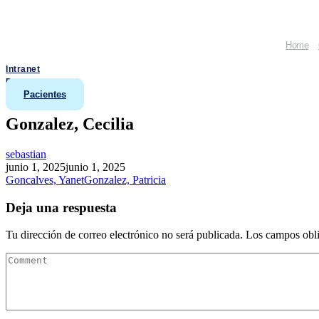
Home
Intranet
Doctores
Pacientes
Gonzalez, Cecilia
sebastian
junio 1, 2025
junio 1, 2025
Goncalves, Yanet
Gonzalez, Patricia
Deja una respuesta
Tu dirección de correo electrónico no será publicada.
Los campos obli