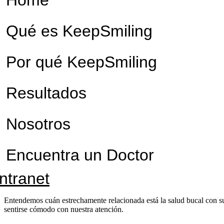
Qué es KeepSmiling
Por qué KeepSmiling
Resultados
Nosotros
Encuentra un Doctor
Intranet
Entendemos cuán estrechamente relacionada está la salud bucal con su
sentirse cómodo con nuestra atención.