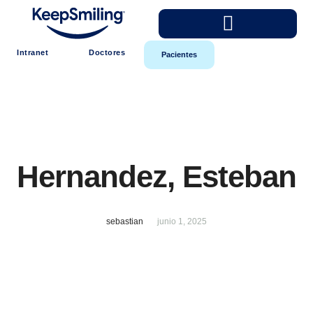
Intranet
Doctores
Pacientes
Hernandez, Esteban
sebastian
junio 1, 2025